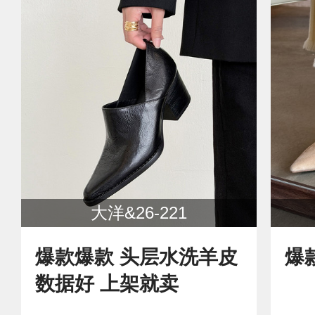
大洋&26-221
爆款爆款 头层水洗羊皮
爆
数据好 上架就卖