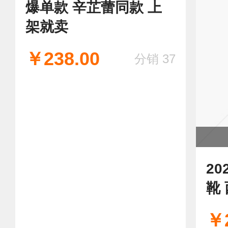
爆单款 辛芷蕾同款 上
架就卖
￥238.00
分销 37
2
靴
￥2