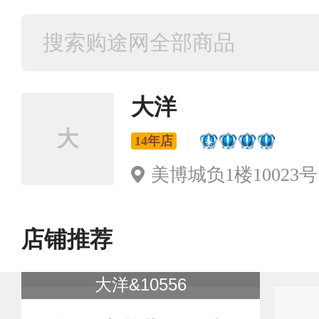
大洋
大
14年店
美博城负1楼10023号
店铺推荐
大洋&10556