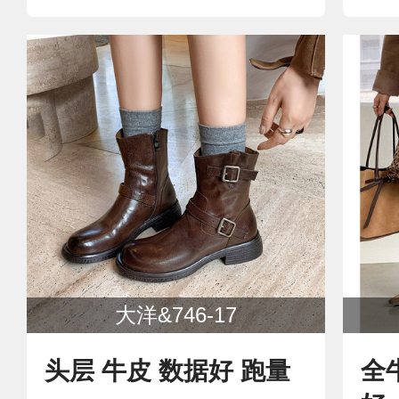
大洋&746-17
头层 牛皮 数据好 跑量
全