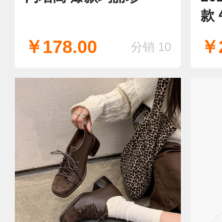
款
就
￥178.00
￥2
分销 10