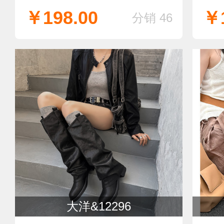
￥198.00
￥1
分销 46
大洋&12296