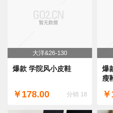
大洋&26-130
爆款 学院风小皮鞋
爆
瘦
￥178.00
￥1
分销 18