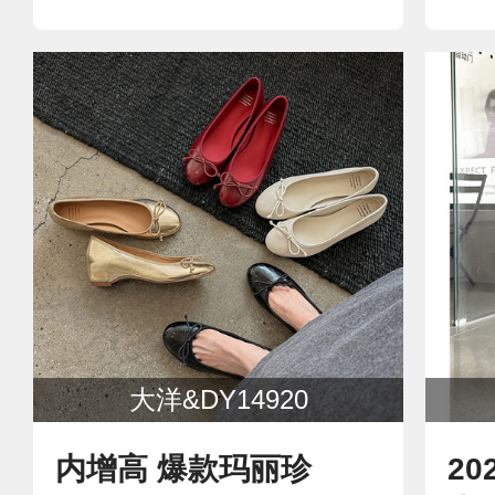
大洋&DY14920
内增高 爆款玛丽珍
2