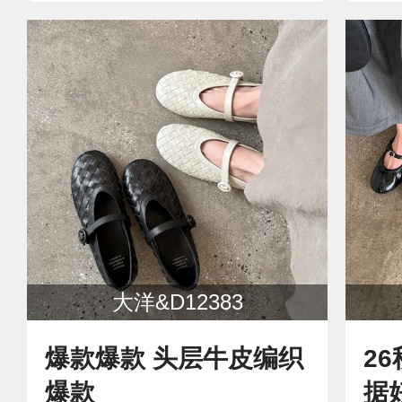
大洋&D12383
爆款爆款 头层牛皮编织
2
爆款
据