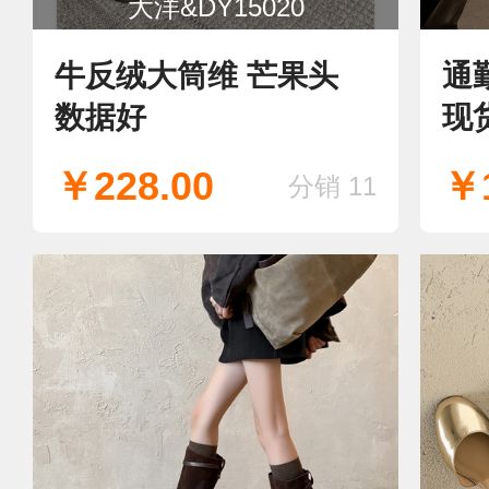
大洋&DY15020
牛反绒大筒维 芒果头
通
数据好
现
￥228.00
￥1
分销 11