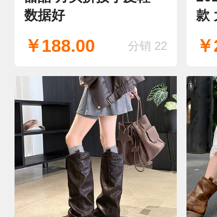
数据好
款
好
￥188.00
￥2
分销 22