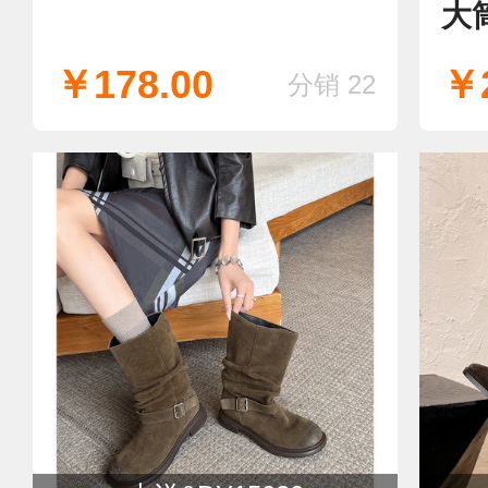
大
￥178.00
￥2
分销 22