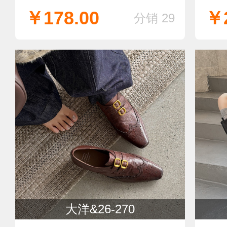
￥178.00
￥2
分销 29
大洋&26-270