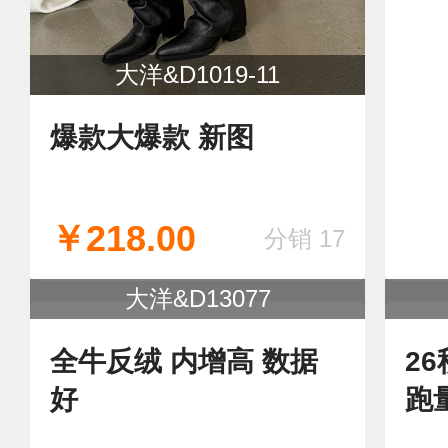
大洋&D1019-11
爆款大爆款 新图
爆
靴
￥218.00
￥1
分销 17