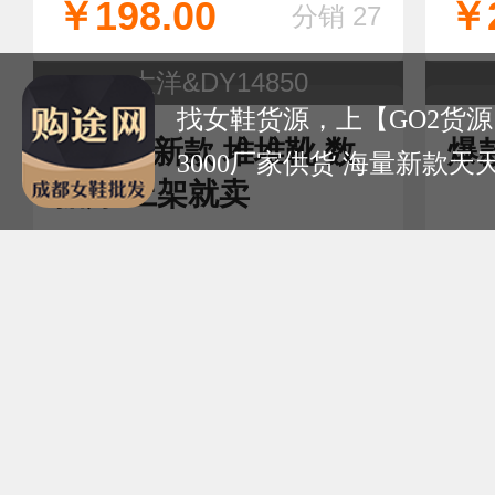
找女鞋货源，上【GO2货源
3000厂家供货 海量新款天
大洋&12260
爆款中筒靴
内
靴
￥218.00
￥2
分销 27