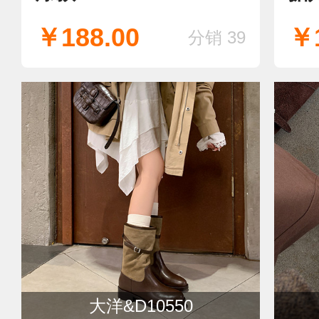
￥188.00
￥1
分销 39
大洋&D10550